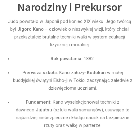
Narodziny i Prekursor
Judo powstało w Japonii pod koniec XIX wieku. Jego twórcą
był
Jigoro Kano
– człowiek o niezwykłej wizji, który chciał
przekształcić brutalne techniki walki w system edukacji
fizycznej i moralnej.
Rok powstania:
1882.
Pierwsza szkoła:
Kano założył
Kodokan
w małej
buddyjskiej świątyni Eisho-ji w Tokio, zaczynając zaledwie z
dziewięcioma uczniami.
Fundament:
Kano wyselekcjonował techniki z
dawnego
Jujutsu
(sztuki walki samurajów), usuwając te
najbardziej niebezpieczne i kładąc nacisk na bezpieczne
rzuty oraz walkę w parterze.