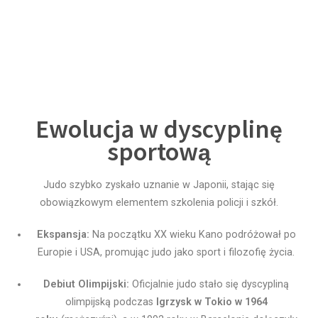
Ewolucja w dyscyplinę
sportową
Judo szybko zyskało uznanie w Japonii, stając się
obowiązkowym elementem szkolenia policji i szkół.
Ekspansja:
Na początku XX wieku Kano podróżował po
Europie i USA, promując judo jako sport i filozofię życia.
Debiut Olimpijski:
Oficjalnie judo stało się dyscypliną
olimpijską podczas
Igrzysk w Tokio w 1964