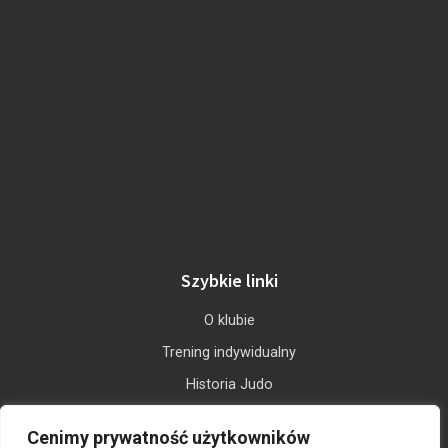
Szybkie linki
O klubie
Trening indywidualny
Historia Judo
Wesprzyj Nas
Cenimy prywatność użytkowników