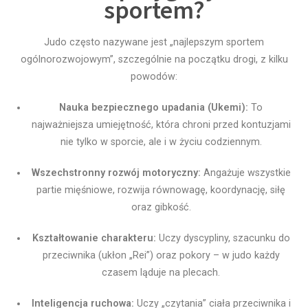
sportem?
Judo często nazywane jest „najlepszym sportem
ogólnorozwojowym”, szczególnie na początku drogi, z kilku
powodów:
Nauka bezpiecznego upadania (Ukemi):
To
najważniejsza umiejętność, która chroni przed kontuzjami
nie tylko w sporcie, ale i w życiu codziennym.
Wszechstronny rozwój motoryczny:
Angażuje wszystkie
partie mięśniowe, rozwija równowagę, koordynację, siłę
oraz gibkość.
Kształtowanie charakteru:
Uczy dyscypliny, szacunku do
przeciwnika (ukłon „Rei”) oraz pokory – w judo każdy
czasem ląduje na plecach.
Inteligencja ruchowa:
Uczy „czytania” ciała przeciwnika i