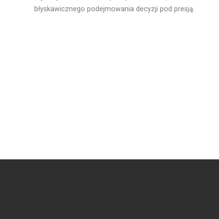
błyskawicznego podejmowania decyzji pod presją.