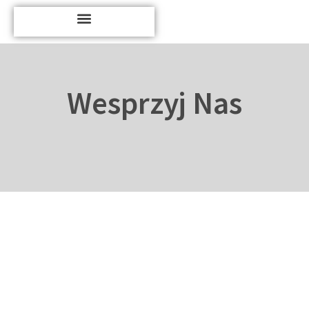
Wesprzyj Nas