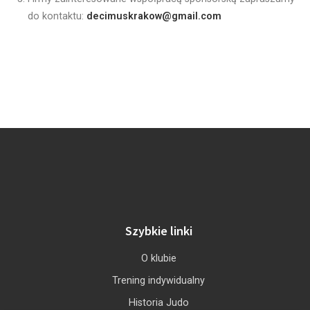
do kontaktu:
decimuskrakow@gmail.com
Szybkie linki
O klubie
Trening indywidualny
Historia Judo